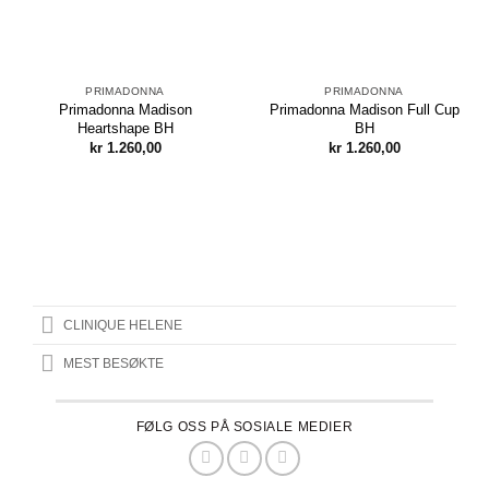
PRIMADONNA
PRIMADONNA
Primadonna Madison
Primadonna Madison Full Cup
Heartshape BH
BH
kr
1.260,00
kr
1.260,00
CLINIQUE HELENE
MEST BESØKTE
FØLG OSS PÅ SOSIALE MEDIER