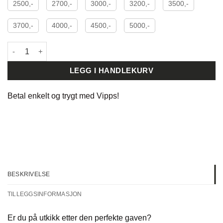
2500,-
2700,-
3000,-
3200,-
3500,-
3700,-
4000,-
4500,-
5000,-
Gavekort Fra antall
LEGG I HANDLEKURV
Betal enkelt og trygt med
Vipps!
BESKRIVELSE
TILLEGGSINFORMASJON
Er du på utkikk etter den perfekte gaven?