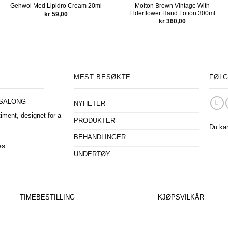
Molton Brown Vintage With
Gehwol Med Lipidro Cream 20ml
Elderflower Hand Lotion 300ml
kr
59,00
kr
360,00
MEST BESØKTE
FØLG
ESALONG
NYHETER
iment, designet for å
PRODUKTER
.
Du ka
BEHANDLINGER
es
UNDERTØY
o
TIMEBESTILLING
KJØPSVILKÅR