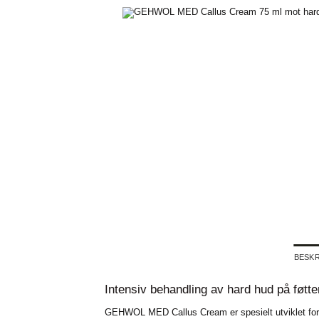
BESKR
Intensiv behandling av hard hud på føtt
GEHWOL MED Callus Cream er spesielt utviklet for o