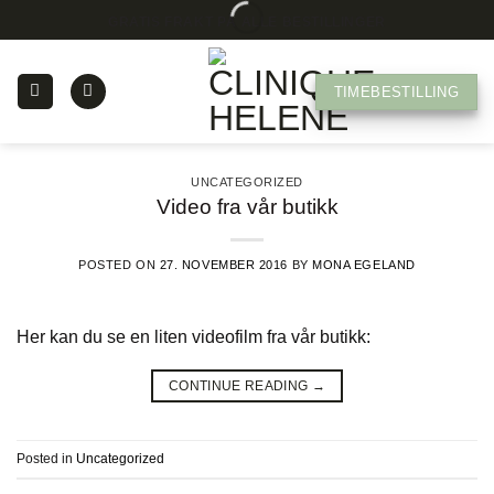
Skip
GRATIS FRAKT PÅ ALLE BESTILLINGER
to
content
TIMEBESTILLING
UNCATEGORIZED
Video fra vår butikk
POSTED ON
27. NOVEMBER 2016
BY
MONA EGELAND
Her kan du se en liten videofilm fra vår butikk:
CONTINUE READING
→
Posted in
Uncategorized