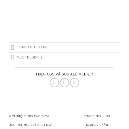
CLINIQUE HELENE
MEST BESØKTE
FØLG OSS PÅ SOSIALE MEDIER
©
CLINIQUE HELENE
2024
TIMEBESTILLING
ORG. NR. 947 225 871 | MVA
KJØPSVILKÅR