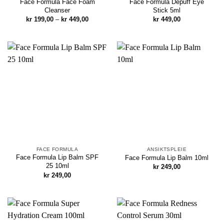
Face Formula Face Foam
Face Formula Depuff Eye
Cleanser
Stick 5ml
Prisområde:
kr
199,00
–
kr
449,00
kr
449,00
kr 199,00
til
kr 449,00
FACE FORMULA
ANSIKTSPLEIE
Face Formula Lip Balm SPF
Face Formula Lip Balm 10ml
25 10ml
kr
249,00
kr
249,00