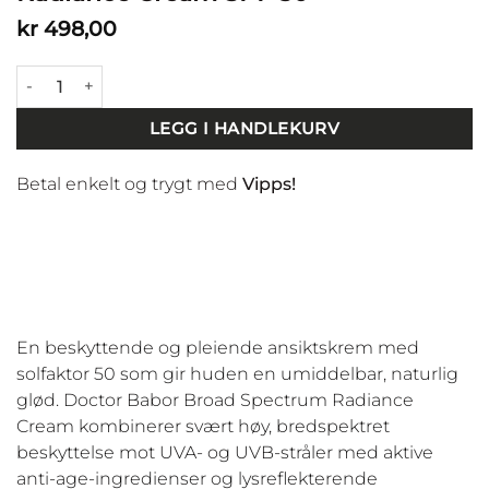
kr
498,00
Doctor Babor Broad Spectrum Radiance Cream SPF 50 anta
LEGG I HANDLEKURV
Betal enkelt og trygt med
Vipps!
En beskyttende og pleiende ansiktskrem med
solfaktor 50 som gir huden en umiddelbar, naturlig
glød. Doctor Babor Broad Spectrum Radiance
Cream kombinerer svært høy, bredspektret
beskyttelse mot UVA- og UVB-stråler med aktive
anti-age-ingredienser og lysreflekterende