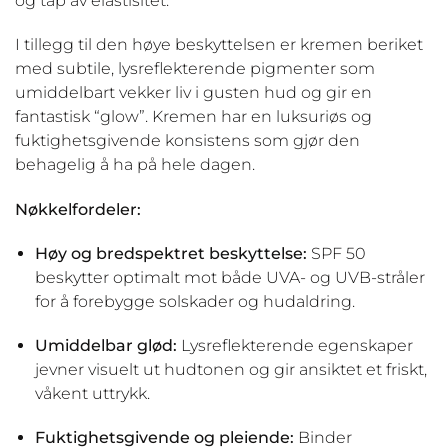
og tap av elastisitet.
I tillegg til den høye beskyttelsen er kremen beriket
med subtile, lysreflekterende pigmenter som
umiddelbart vekker liv i gusten hud og gir en
fantastisk “glow”. Kremen har en luksuriøs og
fuktighetsgivende konsistens som gjør den
behagelig å ha på hele dagen.
Nøkkelfordeler:
Høy og bredspektret beskyttelse:
SPF 50
beskytter optimalt mot både UVA- og UVB-stråler
for å forebygge solskader og hudaldring.
Umiddelbar glød:
Lysreflekterende egenskaper
jevner visuelt ut hudtonen og gir ansiktet et friskt,
våkent uttrykk.
Fuktighetsgivende og pleiende:
Binder