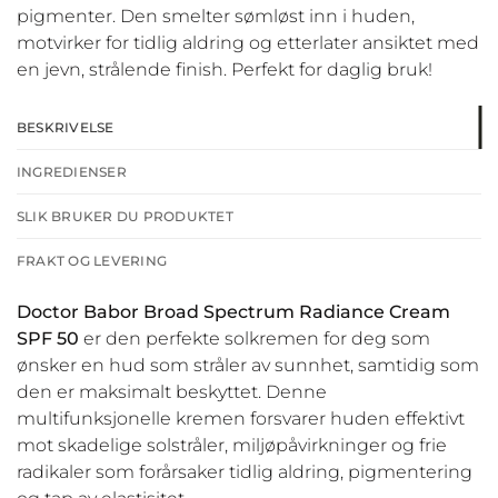
pigmenter. Den smelter sømløst inn i huden,
motvirker for tidlig aldring og etterlater ansiktet med
en jevn, strålende finish. Perfekt for daglig bruk!
BESKRIVELSE
INGREDIENSER
SLIK BRUKER DU PRODUKTET
FRAKT OG LEVERING
Doctor Babor Broad Spectrum Radiance Cream
SPF 50
er den perfekte solkremen for deg som
ønsker en hud som stråler av sunnhet, samtidig som
den er maksimalt beskyttet. Denne
multifunksjonelle kremen forsvarer huden effektivt
mot skadelige solstråler, miljøpåvirkninger og frie
radikaler som forårsaker tidlig aldring, pigmentering