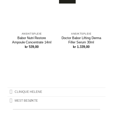
ANSIKTSPLEIE
ANSIKTSPLEIE
Babor Nutri Restore
Doctor Babor Lifting Derma
D
Ampoule Concentrate 14ml
Filler Serum 30ml
kr
539,00
kr
1.339,00
CLINIQUE HELENE
MEST BESØKTE