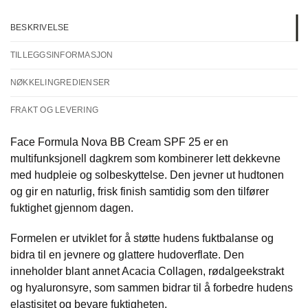
BESKRIVELSE
TILLEGGSINFORMASJON
NØKKELINGREDIENSER
FRAKT OG LEVERING
Face Formula Nova BB Cream SPF 25 er en
multifunksjonell dagkrem som kombinerer lett dekkevne
med hudpleie og solbeskyttelse. Den jevner ut hudtonen
og gir en naturlig, frisk finish samtidig som den tilfører
fuktighet gjennom dagen.
Formelen er utviklet for å støtte hudens fuktbalanse og
bidra til en jevnere og glattere hudoverflate. Den
inneholder blant annet Acacia Collagen, rødalgeekstrakt
og hyaluronsyre, som sammen bidrar til å forbedre hudens
elastisitet og bevare fuktigheten.