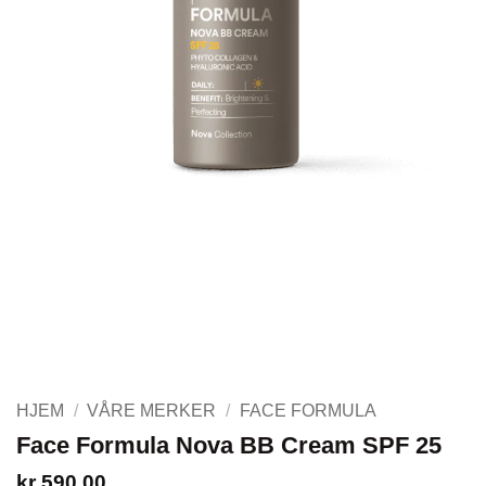
HJEM
/
VÅRE MERKER
/
FACE FORMULA
Face Formula Nova BB Cream SPF 25
kr
590,00