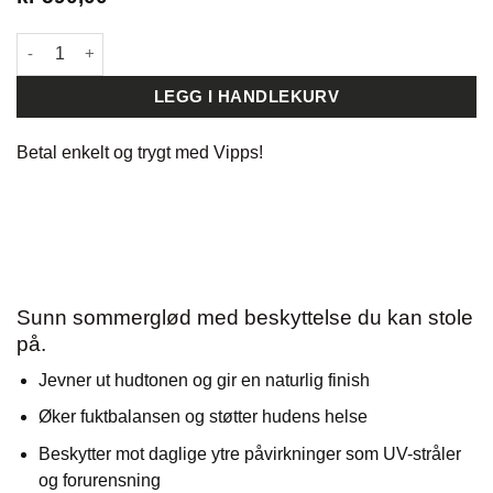
Face Formula Nova BB Cream SPF 25 antall
LEGG I HANDLEKURV
Betal enkelt og trygt med
Vipps!
Sunn sommerglød med beskyttelse du kan stole
på.
Jevner ut hudtonen og gir en naturlig finish
Øker fuktbalansen og støtter hudens helse
Beskytter mot daglige ytre påvirkninger som UV-stråler
og forurensning