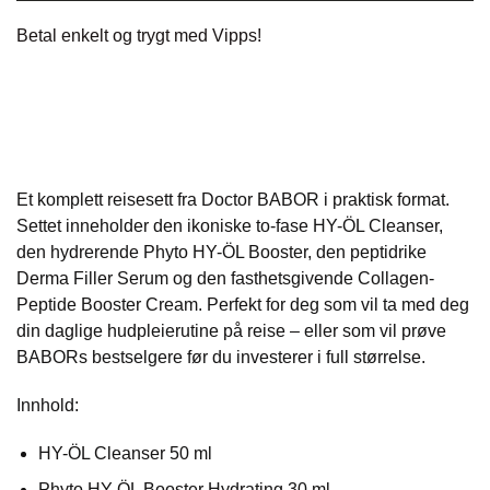
Betal enkelt og trygt med
Vipps!
Et komplett reisesett fra Doctor BABOR i praktisk format.
Settet inneholder den ikoniske to-fase HY-ÖL Cleanser,
den hydrerende Phyto HY-ÖL Booster, den peptidrike
Derma Filler Serum og den fasthetsgivende Collagen-
Peptide Booster Cream. Perfekt for deg som vil ta med deg
din daglige hudpleierutine på reise – eller som vil prøve
BABORs bestselgere før du investerer i full størrelse.
Innhold:
HY-ÖL Cleanser 50 ml
Phyto HY-ÖL Booster Hydrating 30 ml