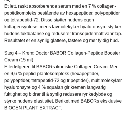
Et lett, raskt absorberende serum med en 7 % collagen-
peptidkompleks bestående av hexapeptider, polypeptider
og tetrapeptid-72. Disse støtter hudens egen
kollagensyntese, mens lavmolekylær hyaluronsyre styrker
hudens fuktbalanse og reduserer transepidermalt vanntap.
Resultatet er en synlig glattere, fastere og mer fyldig hud.
Steg 4 – Krem: Doctor BABOR Collagen-Peptide Booster
Cream (15 ml)
Etterfølgeren til BABORs ikoniske Collagen Cream. Med
en 9,6 % peptid-plantekompleks (hexapeptider,
polypeptider, tetrapeptid-72 og tripeptider), multimolekylær
hyaluronsyre og 4 % squalan gir kremen langvarig
fuktighet og bidrar til å synlig redusere rynkedybde og
styrke hudens elastisitet. Beriket med BABORs eksklusive
BIOGEN PLANT EXTRACT.