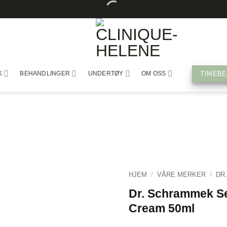
GRATIS
DISTRIKTETS
AUTORISERT
FRAKT
STØRSTE
FORHANDLER
PÅ
HUDPLEIESALONG
ALLE
BESTILLINGER
TIMEBE
K
BEHANDLINGER
UNDERTØY
OM OSS
HJEM
/
VÅRE MERKER
/
DR
Dr. Schrammek Se
Cream 50ml