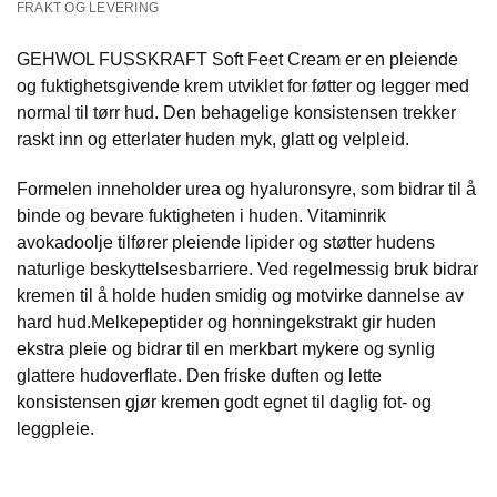
FRAKT OG LEVERING
GEHWOL FUSSKRAFT Soft Feet Cream er en pleiende
og fuktighetsgivende krem utviklet for føtter og legger med
normal til tørr hud. Den behagelige konsistensen trekker
raskt inn og etterlater huden myk, glatt og velpleid.
Formelen inneholder urea og hyaluronsyre, som bidrar til å
binde og bevare fuktigheten i huden. Vitaminrik
avokadoolje tilfører pleiende lipider og støtter hudens
naturlige beskyttelsesbarriere. Ved regelmessig bruk bidrar
kremen til å holde huden smidig og motvirke dannelse av
hard hud.Melkepeptider og honningekstrakt gir huden
ekstra pleie og bidrar til en merkbart mykere og synlig
glattere hudoverflate. Den friske duften og lette
konsistensen gjør kremen godt egnet til daglig fot- og
leggpleie.