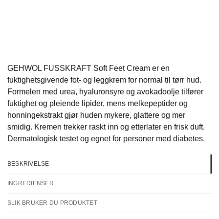
GEHWOL FUSSKRAFT Soft Feet Cream er en
fuktighetsgivende fot- og leggkrem for normal til tørr hud.
Formelen med urea, hyaluronsyre og avokadoolje tilfører
fuktighet og pleiende lipider, mens melkepeptider og
honningekstrakt gjør huden mykere, glattere og mer
smidig. Kremen trekker raskt inn og etterlater en frisk duft.
Dermatologisk testet og egnet for personer med diabetes.
BESKRIVELSE
INGREDIENSER
SLIK BRUKER DU PRODUKTET