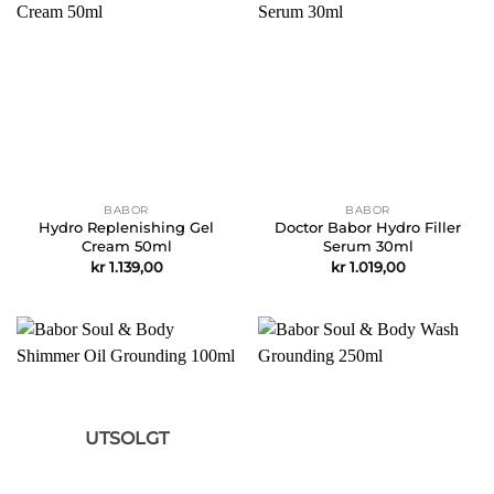
BABOR
BABOR
Hydro Replenishing Gel
Doctor Babor Hydro Filler
Cream 50ml
Serum 30ml
kr
1.139,00
kr
1.019,00
UTSOLGT