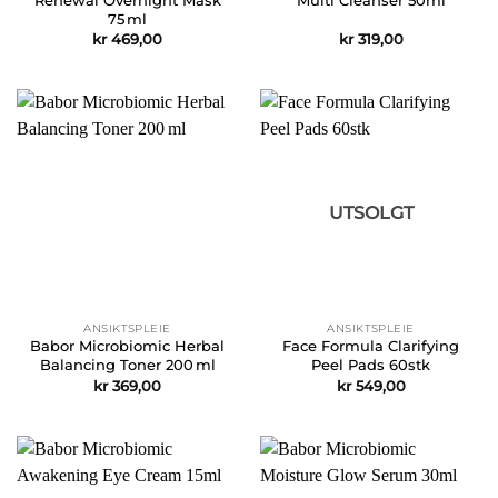
75 ml
kr
469,00
kr
319,00
UTSOLGT
ANSIKTSPLEIE
ANSIKTSPLEIE
Babor Microbiomic Herbal
Face Formula Clarifying
Balancing Toner 200 ml
Peel Pads 60stk
kr
369,00
kr
549,00