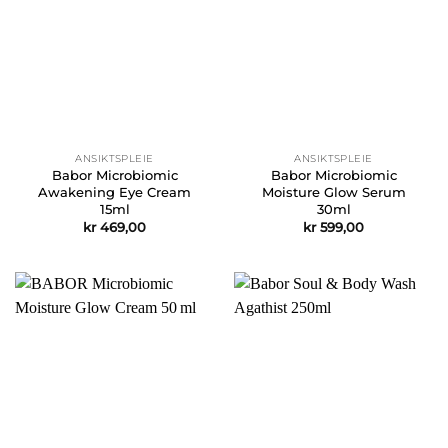
ANSIKTSPLEIE
ANSIKTSPLEIE
Babor Microbiomic
Babor Microbiomic
Awakening Eye Cream
Moisture Glow Serum
15ml
30ml
kr
469,00
kr
599,00