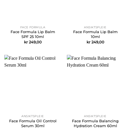
FACE FORMULA
ANSIKTSPLEIE
Face Formula Lip Balm
Face Formula Lip Balm
SPF 25 10ml
10ml
kr
249,00
kr
249,00
ANSIKTSPLEIE
ANSIKTSPLEIE
Face Formula Oil Control
Face Formula Balancing
Serum 30ml
Hydration Cream 60ml