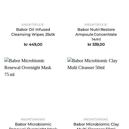
ANSIKTSPLEIE
ANSIKTSPLEIE
Babor Oil Infused
Babor Nutri Restore
Cleansing Wipes 25stk
Ampoule Concentrate
14ml
kr
449,00
kr
539,00
ANSIKTSMASKE
ANSIKTSMASKE
Babor Microbiomic
Babor Microbiomic Clay
Renewal Overnight Mask
Multi Cleanser 50ml