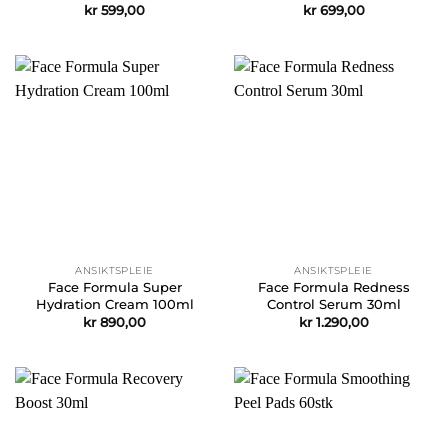
kr
599,00
kr
699,00
ANSIKTSPLEIE
ANSIKTSPLEIE
Face Formula Super
Face Formula Redness
Hydration Cream 100ml
Control Serum 30ml
kr
890,00
kr
1.290,00