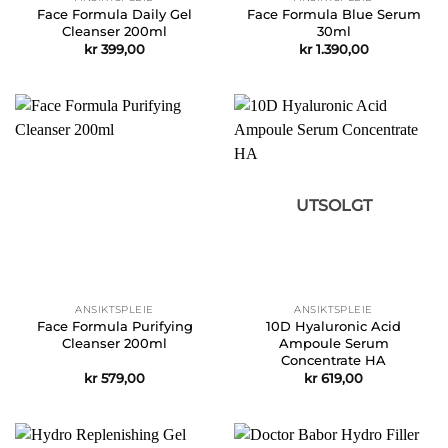
Face Formula Daily Gel
Face Formula Blue Serum
Cleanser 200ml
30ml
kr
399,00
kr
1.390,00
UTSOLGT
ANSIKTSPLEIE
ANSIKTSPLEIE
Face Formula Purifying
10D Hyaluronic Acid
Cleanser 200ml
Ampoule Serum
Concentrate HA
kr
579,00
kr
619,00