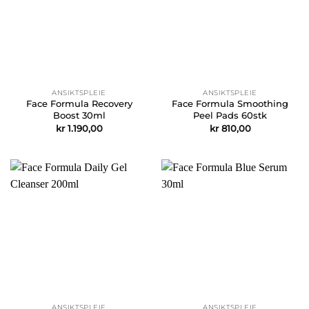
ANSIKTSPLEIE
ANSIKTSPLEIE
Face Formula Recovery
Face Formula Smoothing
Boost 30ml
Peel Pads 60stk
kr
1.190,00
kr
810,00
ANSIKTSPLEIE
ANSIKTSPLEIE