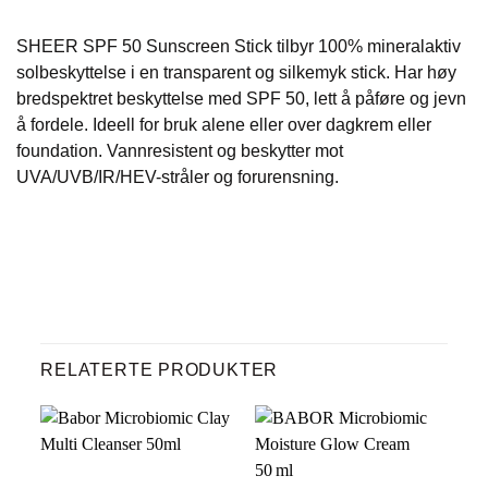
SHEER SPF 50 Sunscreen Stick tilbyr 100% mineralaktiv
solbeskyttelse i en transparent og silkemyk stick. Har høy
bredspektret beskyttelse med SPF 50, lett å påføre og jevn
å fordele. Ideell for bruk alene eller over dagkrem eller
foundation. Vannresistent og beskytter mot
UVA/UVB/IR/HEV-stråler og forurensning.
RELATERTE PRODUKTER