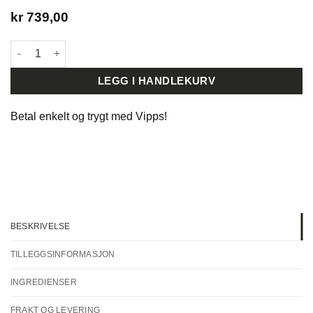
kr
739,00
Skinbetter Sheer SPF 50 Sunscreen Stick antall
LEGG I HANDLEKURV
Betal enkelt og trygt med
Vipps!
BESKRIVELSE
TILLEGGSINFORMASJON
INGREDIENSER
FRAKT OG LEVERING