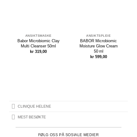
ANSIKTSMASKE
ANSIKTSPLEIE
Babor Microbiomic Clay
BABOR Microbiomic
Multi Cleanser 50ml
Moisture Glow Cream
50 ml
kr
319,00
kr
599,00
CLINIQUE HELENE
MEST BESØKTE
FØLG OSS PÅ SOSIALE MEDIER